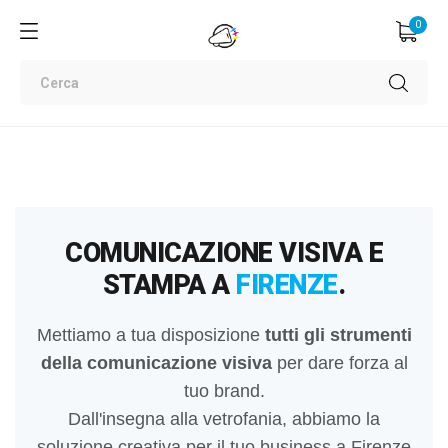
0
COMUNICAZIONE VISIVA E
STAMPA A
FIRENZE
.
Mettiamo a tua disposizione
tutti gli strumenti
della comunicazione visiva
per dare forza al
tuo brand.
Dall'insegna alla vetrofania, abbiamo la
soluzione creativa per il tuo business a Firenze