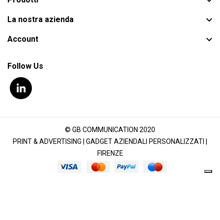


La nostra azienda

Account
Follow Us
© GB COMMUNICATION 2020
PRINT & ADVERTISING | GADGET AZIENDALI PERSONALIZZATI |
FIRENZE
Le tue preferenze relative alla privacy
Informativa sulla raccolta