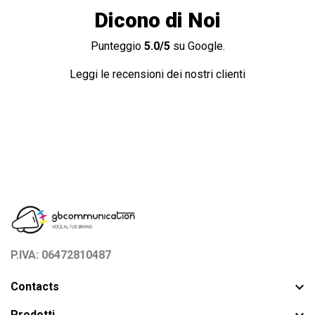
Dicono di Noi
Punteggio
5.0/5
su Google.
Leggi le recensioni dei nostri clienti
P.IVA: 06472810487

Contacts
Prodotti