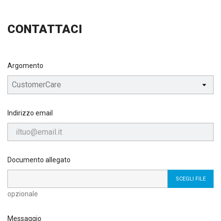
CONTATTACI
Argomento
Indirizzo email
Documento allegato
SCEGLI FILE
opzionale
Messaggio