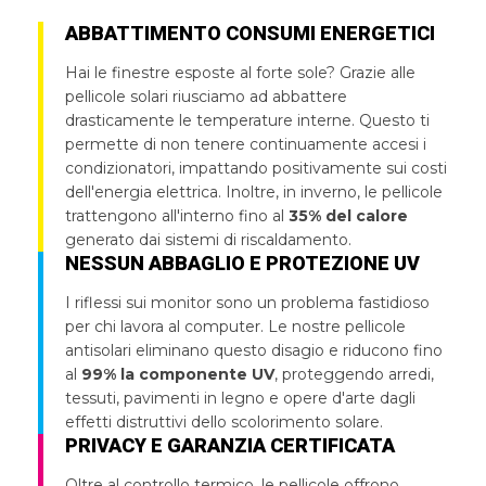
ABBATTIMENTO CONSUMI ENERGETICI
Hai le finestre esposte al forte sole? Grazie alle
pellicole solari riusciamo ad abbattere
drasticamente le temperature interne. Questo ti
permette di non tenere continuamente accesi i
condizionatori, impattando positivamente sui costi
dell'energia elettrica. Inoltre, in inverno, le pellicole
trattengono all'interno fino al
35% del calore
generato dai sistemi di riscaldamento.
NESSUN ABBAGLIO E PROTEZIONE UV
I riflessi sui monitor sono un problema fastidioso
per chi lavora al computer. Le nostre pellicole
antisolari eliminano questo disagio e riducono fino
al
99% la componente UV
, proteggendo arredi,
tessuti, pavimenti in legno e opere d'arte dagli
effetti distruttivi dello scolorimento solare.
PRIVACY E GARANZIA CERTIFICATA
Oltre al controllo termico, le pellicole offrono