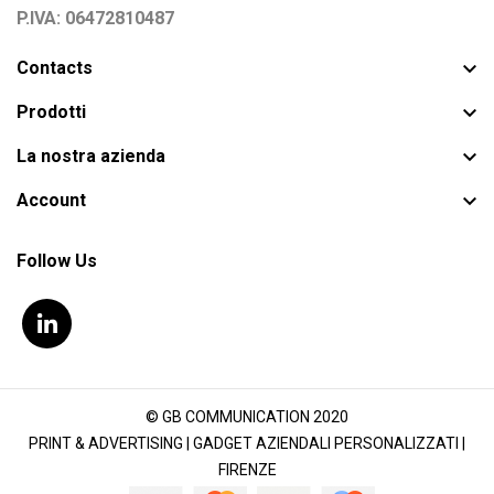
P.IVA: 06472810487

Contacts

Prodotti

La nostra azienda

Account
Follow Us
© GB COMMUNICATION 2020
PRINT & ADVERTISING | GADGET AZIENDALI PERSONALIZZATI |
FIRENZE