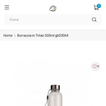
0
Home
Borraccia in Tritan 500ml gb03064
0