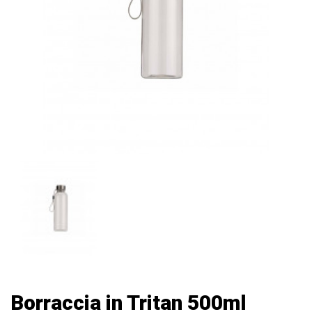
Borraccia in Tritan 500ml