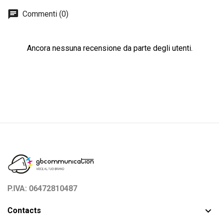
chat
Commenti (0)
Ancora nessuna recensione da parte degli utenti.
P.IVA: 06472810487

Contacts