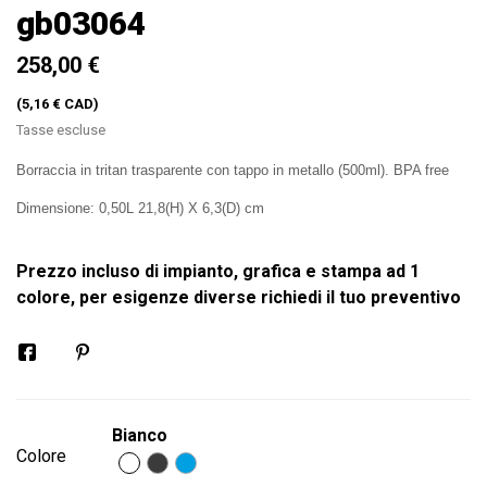
gb03064
258,00 €
(5,16 € CAD)
Tasse escluse
Borraccia in tritan trasparente con tappo in metallo (500ml). BPA free
Dimensione: 0,50L 21,8(H) X 6,3(D) cm
Prezzo incluso di impianto, grafica e stampa ad 1
colore, per esigenze diverse richiedi il tuo preventivo
Bianco
Colore
Bianco
Grigio
Celeste